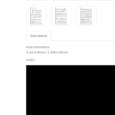
Description
instrumentation:
2 accordions / 2 Akkordeons
Video: