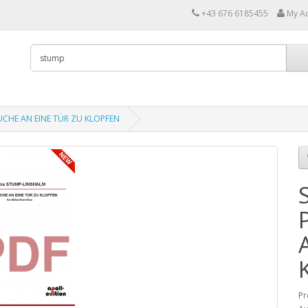
+43 676 6185455
My A
UCHE AN EINE TÜR ZU KLOPFEN
Pr