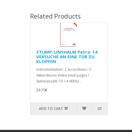
Related Products
STUMP-LINSHALM Petra: 14
VERSUCHE AN EINE TÜR ZU
KLOPFEN
instrumentation: 2 accordions / 2
Akkordeons Video:total pages /
Seitenanzahl: 15 14 VERSU..
29.70€
ADD TO CART