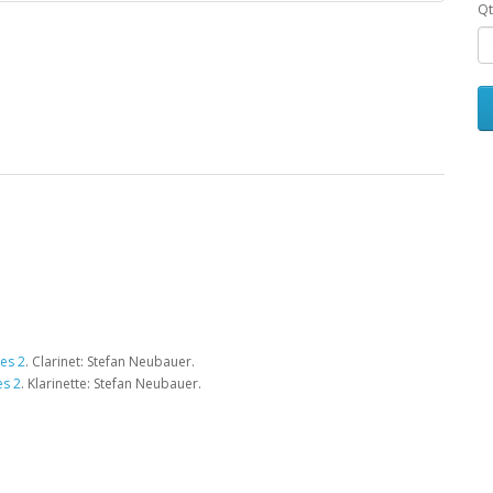
Qt
es 2
. Clarinet: Stefan Neubauer.
es 2
. Klarinette: Stefan Neubauer.