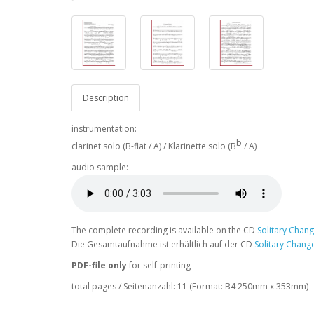
Description
instrumentation:
b
clarinet solo (B-flat / A) / Klarinette solo (B
/ A)
audio sample:
The complete recording is available on the CD
Solitary Chang
Die Gesamtaufnahme ist erhältlich auf der CD
Solitary Chang
PDF-file only
for self-printing
total pages / Seitenanzahl: 11 (Format: B4 250mm x 353mm)