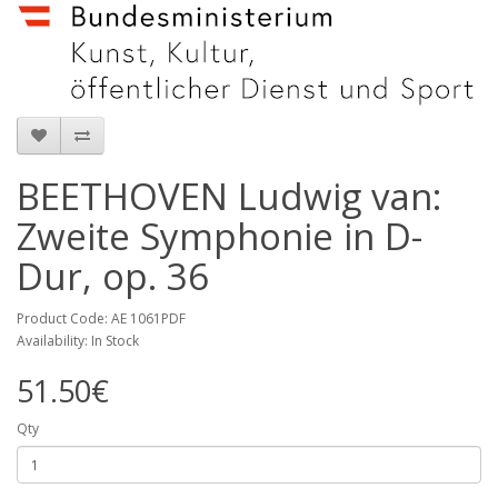
BEETHOVEN Ludwig van:
Zweite Symphonie in D-
Dur, op. 36
Product Code: AE 1061PDF
Availability: In Stock
51.50€
Qty