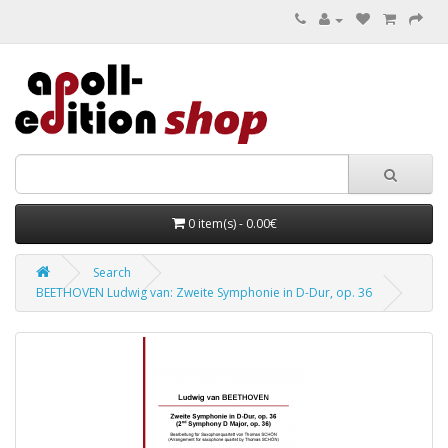
0 item(s) - 0.00€
Search
BEETHOVEN Ludwig van: Zweite Symphonie in D-Dur, op. 36