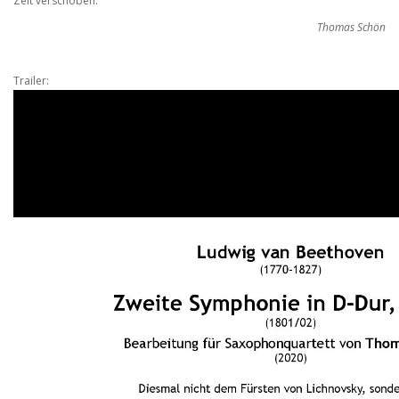
Zeit verschoben.
Thomas Schön
Trailer: