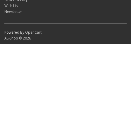
Wish List
Newsletter
Powered By
OpenCart
AE-Shop © 2026