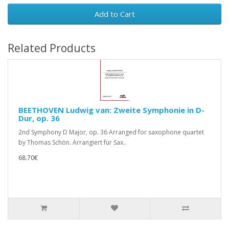
Add to Cart
Related Products
BEETHOVEN Ludwig van: Zweite Symphonie in D-
Dur, op. 36
2nd Symphony D Major, op. 36 Arranged for saxophone quartet
by Thomas Schön. Arrangiert für Sax..
68.70€